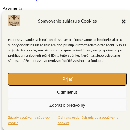
Payments
Spravovanie súhlasu s Cookies
Hľadať:
Na poskytovanie tých najlepších skúseností používame technológie, ako sú
Domov
súbory cookie na ukladanie a/alebo prístup k informáciám o zariadení. Súhlas
Kontakt
s týmito technológiami nám umožní spracovávať údaje, ako je správanie pri
O nás
prehliadaní alebo jedinečné ID na tejto stránke. Nesúhlas alebo odvolanie
E-shop
súhlasu môže nepriaznivo ovplyvniť určité vlastnosti a funkcie.
Prihlásenie
Prijať
Odmietnuť
Zobraziť predvoľby
Zásady používania súborov
Ochrana osobných údajov a používanie
cookie
cookies