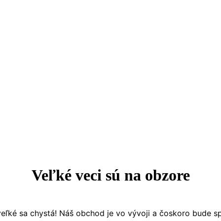
Veľké veci sú na obzore
eľké sa chystá! Náš obchod je vo vývoji a čoskoro bude s